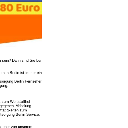
h sein? Dann sind Sie bei
n in Berlin ist immer ein
sorgung Berlin Fernseher
gung.
t zum Wertstoffhof
ergegeben. Abholung
ttätigkeiten zum
tsorgung Berlin Service.
rnseher von unserem