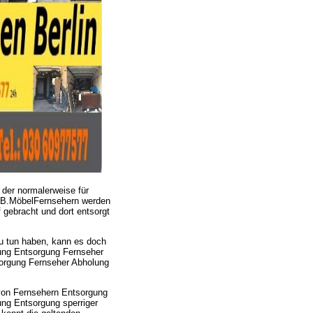
der normalerweise für
z.B.MöbelFernsehern werden
 gebracht und dort entsorgt
u tun haben, kann es doch
lung Entsorgung Fernseher
sorgung Fernseher Abholung
 von Fernsehern Entsorgung
ung Entsorgung sperriger