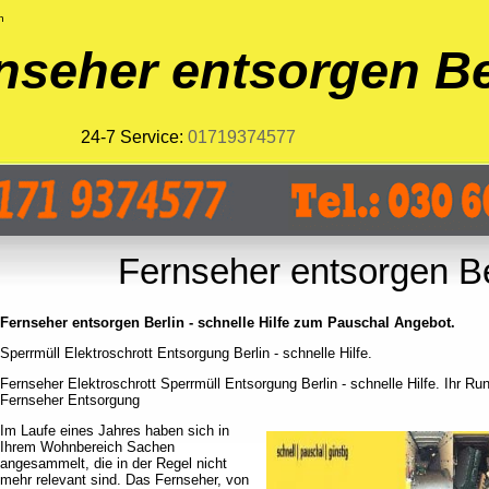
n
nseher entsorgen Be
24-7 Service:
01719374577
Fernseher entsorgen Be
Fernseher entsorgen Berlin - schnelle Hilfe zum Pauschal Angebot.
Sperrmüll Elektroschrott Entsorgung Berlin - schnelle Hilfe.
Fernseher Elektroschrott Sperrmüll Entsorgung Berlin - schnelle Hilfe. Ihr Ru
Fernseher Entsorgung
Im Laufe eines Jahres haben sich in
Ihrem Wohnbereich Sachen
angesammelt, die in der Regel nicht
mehr relevant sind. Das Fernseher, von