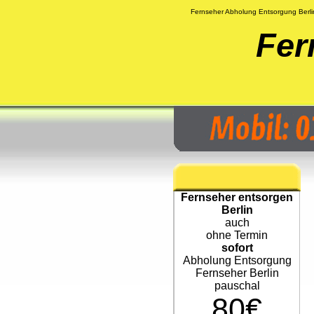
Fernseher Abholung Entsorgung Berli
Fer
Fernseher entsorgen
Berlin
auch
ohne Termin
sofort
Abholung Entsorgung
Fernseher Berlin
pauschal
80€